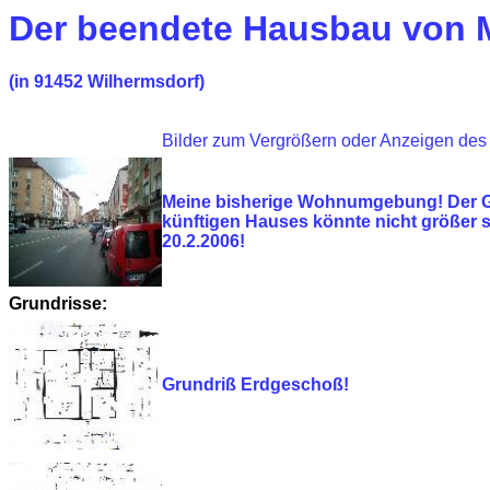
Der beendete Hausbau von 
(in 91452 Wilhermsdorf)
Bilder zum Vergrößern oder Anzeigen des
Meine bisherige Wohnumgebung! Der G
künftigen Hauses könnte nicht größer s
20.2.2006!
Grundrisse:
Grundriß Erdgeschoß!