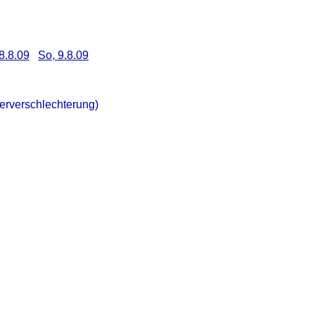
8.8.09
So, 9.8.09
erverschlechterung)