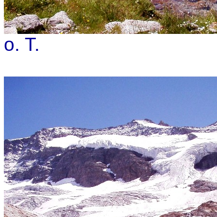
o. T.