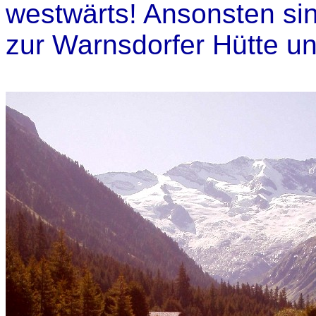
westwärts! Ansonsten si
zur Warnsdorfer Hütte u