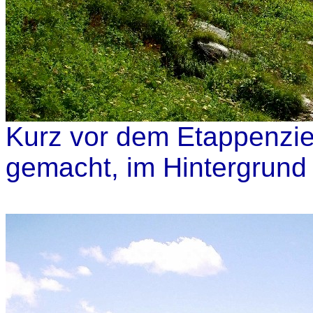
Kurz vor dem Etappenziel
gemacht, im Hintergrund