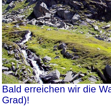
Bald erreichen wir die W
Grad)!