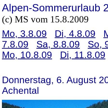
Alpen-Sommerurlaub 
(c) MS vom 15.8.2009
Mo, 3.8.09
Di, 4.8.09
M
7.8.09
Sa, 8.8.09
So, 
Mo, 10.8.09
Di, 11.8.09
Donnerstag, 6. August 2
Achental