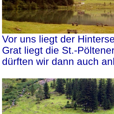
Vor uns liegt der Hinters
Grat liegt die St.-Pölten
dürften wir dann auch 