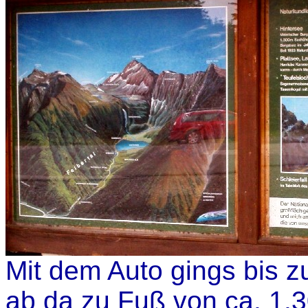
Mit dem Auto gings bis z
ab da zu Fuß von ca. 1.3