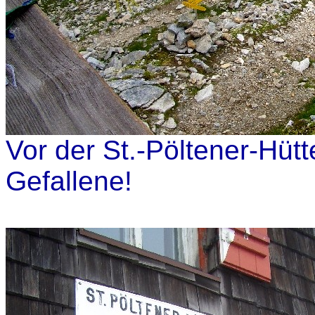
Vor der St.-Pöltener-Hütt
Gefallene!