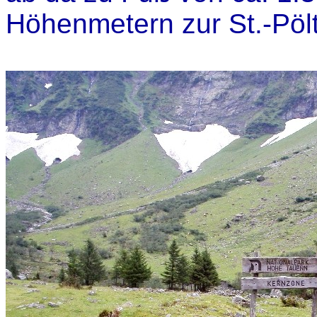
Höhenmetern zur St.-Pölt