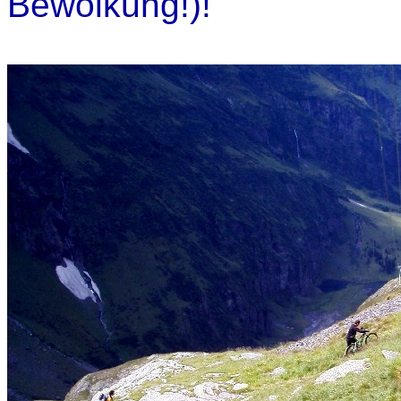
Bewölkung!)!