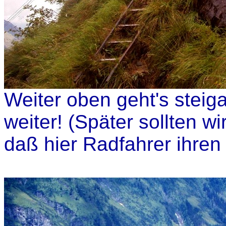
Weiter oben geht's steiga
weiter! (Später sollten 
daß hier Radfahrer ihren