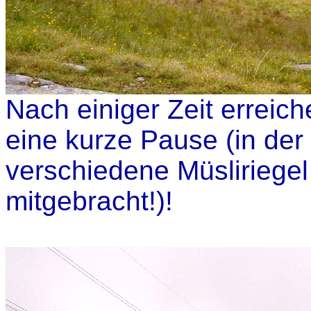
Nach einiger Zeit erreich
eine kurze Pause (in der
verschiedene Müsliriegel
mitgebracht!)!