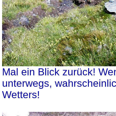
Mal ein Blick zurück! We
unterwegs, wahrscheinli
Wetters!