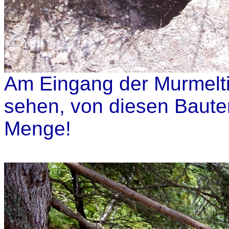
Am Eingang der Murmelti
sehen, von diesen Baute
Menge!