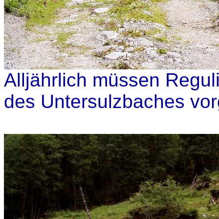
Alljährlich müssen Regu
des Untersulzbaches v