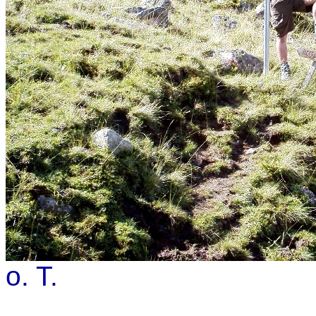
o. T.