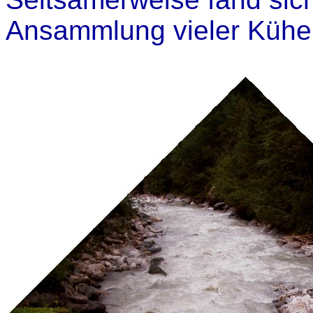
Ansammlung vieler Kühe,