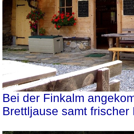
Bei der Finkalm angekom
Brettljause samt frische