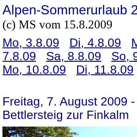
Alpen-Sommerurlaub 
(c) MS vom 15.8.2009
Mo, 3.8.09
Di, 4.8.09
M
7.8.09
Sa, 8.8.09
So, 
Mo, 10.8.09
Di, 11.8.09
F
reitag, 7. August 2009 
Bettlersteig zur Finkalm