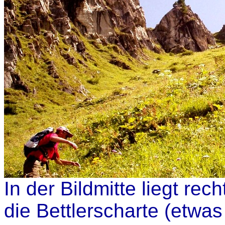
In der Bildmitte liegt rec
die Bettlerscharte (etwa